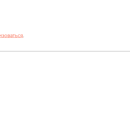
изоваться
.