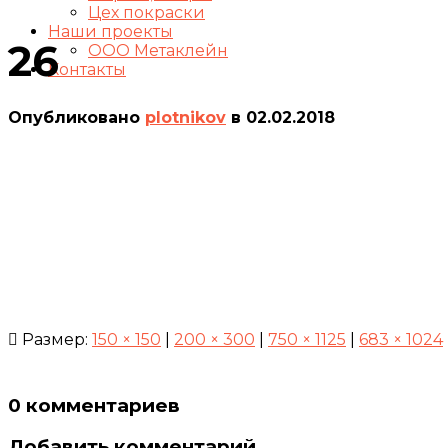
Цех покраски
Наши проекты
26
ООО Метаклейн
Контакты
Опубликовано
plotnikov
в
02.02.2018
Размер:
150 × 150
|
200 × 300
|
750 × 1125
|
683 × 1024
0 комментариев
Добавить комментарий