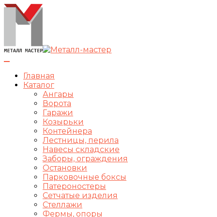
Переключить
навигацию
Главная
Каталог
Ангары
Ворота
Гаражи
Козырьки
Контейнера
Лестницы, перила
Навесы складские
Заборы, ограждения
Остановки
Парковочные боксы
Патероностеры
Сетчатые изделия
Стеллажи
Фермы, опоры